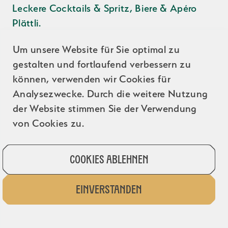
Leckere Cocktails & Spritz, Biere & Apéro
Plättli.
Um unsere Website für Sie optimal zu
Flyer
gestalten und fortlaufend verbessern zu
können, verwenden wir Cookies für
Analysezwecke. Durch die weitere Nutzung
Zur Übersicht
der Website stimmen Sie der Verwendung
von Cookies zu.
Cookies ablehnen
Einverstanden