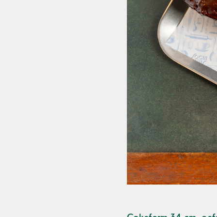
Cakeform 34 cm, gefe