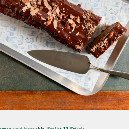
ttet und bemehlt. Ergibt 12 Stück