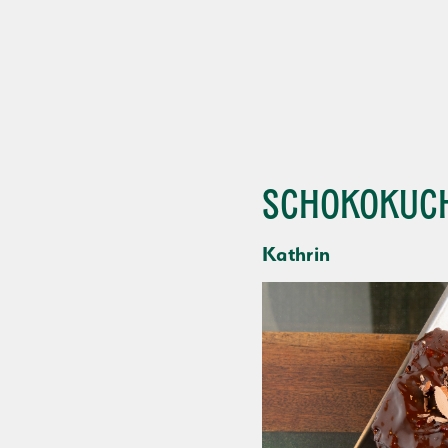
Schokokuc
Kathrin