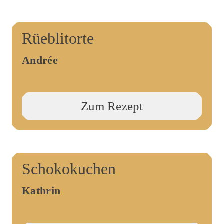
Rüeblitorte
Andrée
Zum Rezept
Schokokuchen
Kathrin