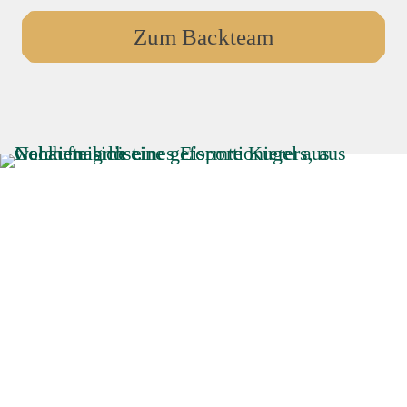
Zum Backteam