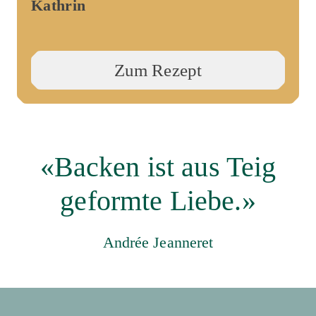
Kathrin
Zum Rezept
«Backen ist aus Teig
geformte Liebe.»
Andrée Jeanneret