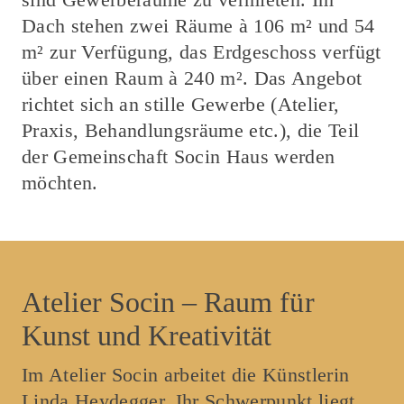
Dach stehen zwei Räume à 106 m² und 54
m² zur Verfügung, das Erdgeschoss verfügt
über einen Raum à 240
m². Das Angebot
richtet sich an stille Gewerbe (Atelier,
Praxis, Behandlungsräume etc.), die Teil
der Gemeinschaft Socin Haus werden
möchten.
Atelier Socin – Raum für
Kunst und Kreativität
Im Atelier Socin arbeitet die Künstlerin
Linda Heydegger. Ihr Schwerpunkt liegt