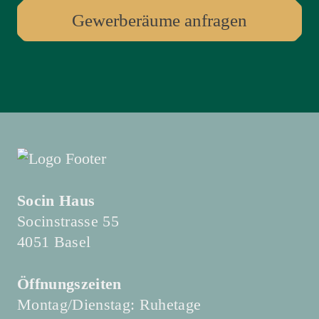
Gewerberäume anfragen
Socin Haus
Socinstrasse 55
4051 Basel
Öffnungszeiten
Montag/Dienstag: Ruhetage